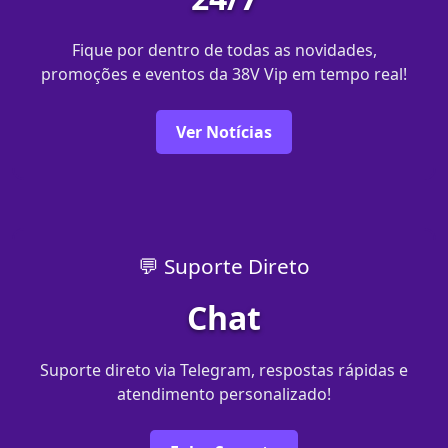
Fique por dentro de todas as novidades,
promoções e eventos da 38V Vip em tempo real!
Ver Notícias
💬 Suporte Direto
Chat
Suporte direto via Telegram, respostas rápidas e
atendimento personalizado!