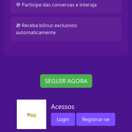
💬 Participe das conversas e interaja
🎁 Receba bônus exclusivos
automaticamente
SEGUIR AGORA
Acessos
Login
Registrar-se