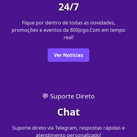
24/7
Fique por dentro de todas as novidades,
promoções e eventos da 800Jogo.Com em tempo
real!
Ver Notícias
💬 Suporte Direto
Chat
Suporte direto via Telegram, respostas rápidas e
atendimento personalizado!