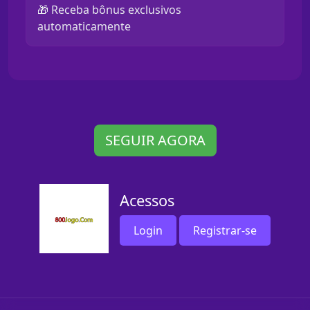
🎁 Receba bônus exclusivos
automaticamente
SEGUIR AGORA
Acessos
Login
Registrar-se