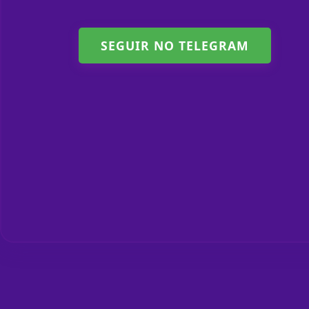
SEGUIR NO TELEGRAM