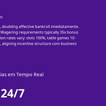
am
, doubling effective bankroll imediatamente.
. Wagering requirements typically 35x bonus
n rates vary: slots 100%, table games 10-
 aligning incentive structure com business
cias em Tempo Real
24/7