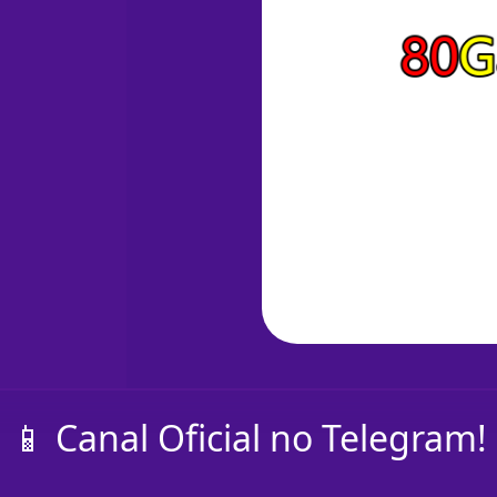
📱 Canal Oficial no Telegram!