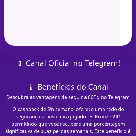
📱 Canal Oficial no Telegram!
📱 Benefícios do Canal
Descubra as vantagens de seguir a 80Pg no Telegram
O cashback de 5% semanal oferece uma rede de
segurança valiosa para jogadores Bronze VIP,
permitindo que você recupere uma porcentagem
significativa de suas perdas semanais. Este benefício é