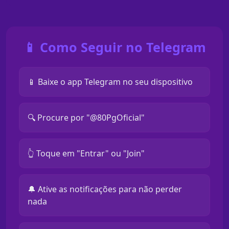
📱 Como Seguir no Telegram
📱 Baixe o app Telegram no seu dispositivo
🔍 Procure por "@80PgOficial"
👆 Toque em "Entrar" ou "Join"
🔔 Ative as notificações para não perder
nada