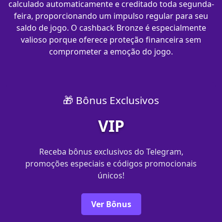
calculado automaticamente e creditado toda segunda-
feira, proporcionando um impulso regular para seu
saldo de jogo. O cashback Bronze é especialmente
valioso porque oferece proteção financeira sem
comprometer a emoção do jogo.
🎁 Bônus Exclusivos
VIP
Receba bônus exclusivos do Telegram,
promoções especiais e códigos promocionais
únicos!
Ver Bônus