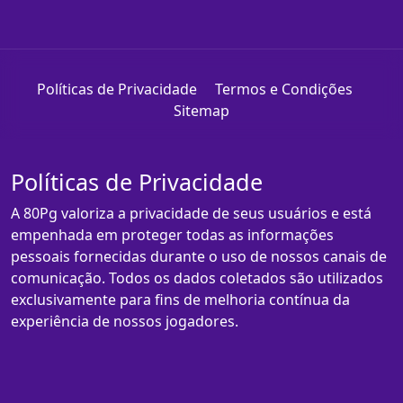
Políticas de Privacidade
Termos e Condições
Sitemap
Políticas de Privacidade
A 80Pg valoriza a privacidade de seus usuários e está
empenhada em proteger todas as informações
pessoais fornecidas durante o uso de nossos canais de
comunicação. Todos os dados coletados são utilizados
exclusivamente para fins de melhoria contínua da
experiência de nossos jogadores.